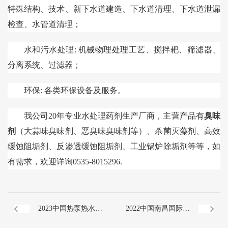
特殊结构、技术、新下水道建造、下水道清理、下水道泄漏
检查、水管道清理；
水和污水处理: 机械物理处理工艺、搅拌耙、筛滤器、
分离系统、过滤器；
环保: 各类环保设备及服务。
我公司20年专业水处理药剂生产厂商，主营产品有
臭味
剂
（大蒜味臭味剂、恶臭味臭味剂等）、杀菌灭藻剂、高效
缓蚀阻垢剂、反渗透缓蚀阻垢剂、工业锅炉除垢剂等等，如
有需求，欢迎详询0535-8015296.
2023中国热泵热水、
2022中国南昌国际水